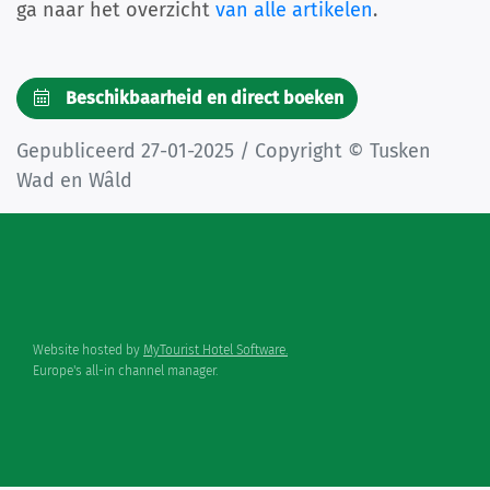
ga naar het overzicht
van alle artikelen
.
Beschikbaarheid en direct boeken
Gepubliceerd 27-01-2025 / Copyright © Tusken
Wad en Wâld
Website hosted by
MyTourist Hotel Software.
Europe's all-in channel manager.