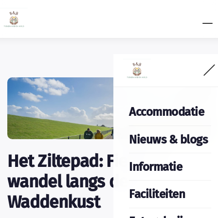
Accommodatie
Nieuws & blogs
Het Ziltepad: Fiets en
Informatie
wandel langs de
Faciliteiten
Waddenkust