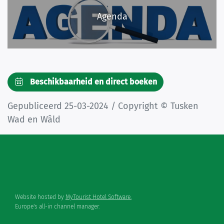
Agenda
Beschikbaarheid en direct boeken
Gepubliceerd 25-03-2024 / Copyright © Tusken
Wad en Wâld
Website hosted by
MyTourist Hotel Software.
Europe's all-in channel manager.