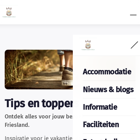
Accommodatie
Nieuws & blogs
Tips en toppers
Informatie
Ontdek alles voor jouw bezoek aan de provincie
Faciliteiten
Friesland.
Inspiratie voor je vakantie, dagje uit of weekendje