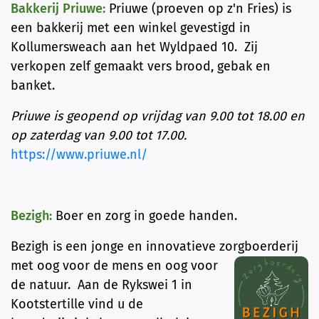
Bakkerij Priuwe:
Priuwe (proeven op z'n Fries) is
een bakkerij met een winkel gevestigd in
Kollumersweach aan het Wyldpaed 10. Zij
verkopen zelf gemaakt vers brood, gebak en
banket.
Priuwe is geopend op vrij
dag van 9.00 tot 18.00 en
op zaterdag van 9.00 tot 17.00.
https://www.priuwe.nl/
Bezigh:
Boer en zorg in goede handen.
Bezigh is een jonge en innovatieve zorgboerderij
met oog voor de mens en oog voor
de
natuur. Aan de Rykswei 1 in
Kootstertille vind u de