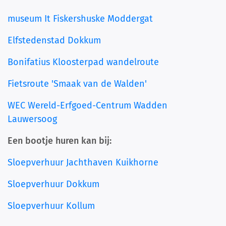
museum It Fiskershuske Moddergat
Elfstedenstad Dokkum
Bonifatius Kloosterpad wandelroute
Fietsroute 'Smaak van de Walden'
WEC Wereld-Erfgoed-Centrum Wadden
Lauwersoog
Een bootje huren kan bij:
Sloepverhuur Jachthaven Kuikhorne
Sloepverhuur Dokkum
Sloepverhuur Kollum