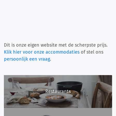
Dit is onze eigen website met de scherpste prijs.
Klik hier voor onze accommodaties
of stel ons
persoonlijk een vraag
.
Restaurants