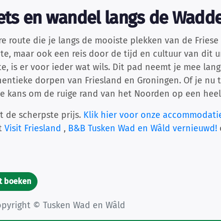
Fiets en wandel langs de Wadd
re route die je langs de mooiste plekken van de Fries
oute, maar ook een reis door de tijd en cultuur van dit
e, is er voor ieder wat wils. Dit pad neemt je mee lang
ntieke dorpen van Friesland en Groningen. Of je nu te
ke kans om de ruige rand van het Noorden op een heel
t de scherpste prijs.
Klik hier voor onze accommodati
et
Visit Friesland
,
B&B Tusken Wad en Wâld vernieuwd!
t boeken
Copyright © Tusken Wad en Wâld