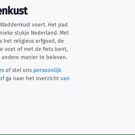
enkust
e Waddenkust voert. Het pad
 unieke stukje Nederland. Met
s het religieus erfgoed, de
 voet of met de fiets bent,
 andere manier te beleven.
es
of stel ons
persoonlijk
of ga naar het overzicht
van