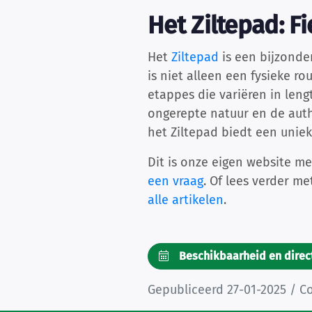
Het Ziltepad: 
Het
Ziltepad
is een bijzonde
is niet alleen een fysieke r
etappes die variëren in lengt
ongerepte natuur en de authe
het Ziltepad biedt een unie
Dit is onze eigen website me
een vraag
. Of lees verder m
alle artikelen
.
Beschikbaarheid en direc
Gepubliceerd 27-01-2025 / 